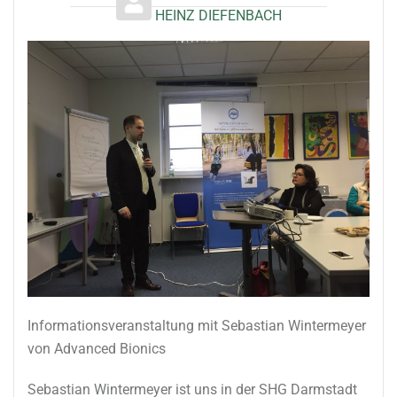
HEINZ DIEFENBACH
Informationsveranstaltung mit Sebastian Wintermeyer
von Advanced Bionics
Sebastian Wintermeyer ist uns in der SHG Darmstadt