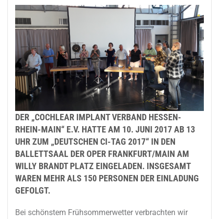
DER „COCHLEAR IMPLANT VERBAND HESSEN-
RHEIN-MAIN“ E.V. HATTE AM 10. JUNI 2017 AB 13
UHR ZUM „DEUTSCHEN CI-TAG 2017“ IN DEN
BALLETTSAAL DER OPER FRANKFURT/MAIN AM
WILLY BRANDT PLATZ EINGELADEN. INSGESAMT
WAREN MEHR ALS 150 PERSONEN DER EINLADUNG
GEFOLGT.
Bei schönstem Frühsommerwetter verbrachten wir