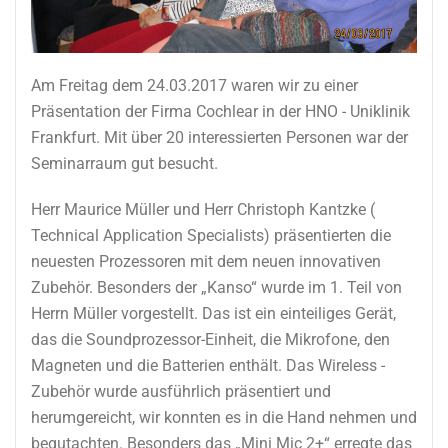
Am Freitag dem 24.03.2017 waren wir zu einer
Präsentation der Firma Cochlear in der HNO - Uniklinik
Frankfurt. Mit über 20 interessierten Personen war der
Seminarraum gut besucht.
Herr Maurice Müller und Herr Christoph Kantzke (
Technical Application Specialists) präsentierten die
neuesten Prozessoren mit dem neuen innovativen
Zubehör. Besonders der „Kanso“ wurde im 1. Teil von
Herrn Müller vorgestellt. Das ist ein einteiliges Gerät,
das die Soundprozessor-Einheit, die Mikrofone, den
Magneten und die Batterien enthält. Das Wireless -
Zubehör wurde ausführlich präsentiert und
herumgereicht, wir konnten es in die Hand nehmen und
begutachten. Besonders das „Mini Mic 2+“ erregte das