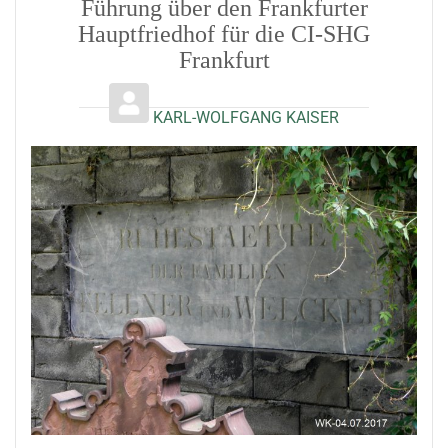
Führung über den Frankfurter
Hauptfriedhof für die CI-SHG
Frankfurt
KARL-WOLFGANG KAISER