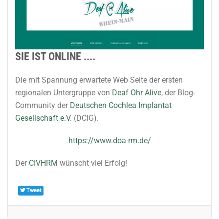
SIE IST ONLINE ....
Die mit Spannung erwartete Web Seite der ersten
regionalen Untergruppe von
Deaf Ohr Alive
, der Blog-
Community der
Deutschen Cochlea Implantat
Gesellschaft e.V.
(DCIG).
https://www.doa-rm.de/
Der
CIVHRM
wünscht viel Erfolg!
Tweet