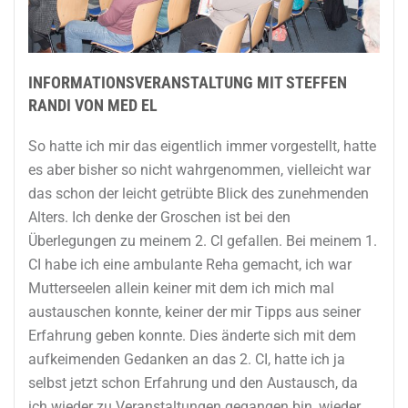
INFORMATIONSVERANSTALTUNG MIT STEFFEN
RANDI VON MED EL
So hatte ich mir das eigentlich immer vorgestellt, hatte
es aber bisher so nicht wahrgenommen, vielleicht war
das schon der leicht getrübte Blick des zunehmenden
Alters. Ich denke der Groschen ist bei den
Überlegungen zu meinem 2. CI gefallen. Bei meinem 1.
CI habe ich eine ambulante Reha gemacht, ich war
Mutterseelen allein keiner mit dem ich mich mal
austauschen konnte, keiner der mir Tipps aus seiner
Erfahrung geben konnte. Dies änderte sich mit dem
aufkeimenden Gedanken an das 2. CI, hatte ich ja
selbst jetzt schon Erfahrung und den Austausch, da
ich wieder zu Veranstaltungen gegangen bin, wieder