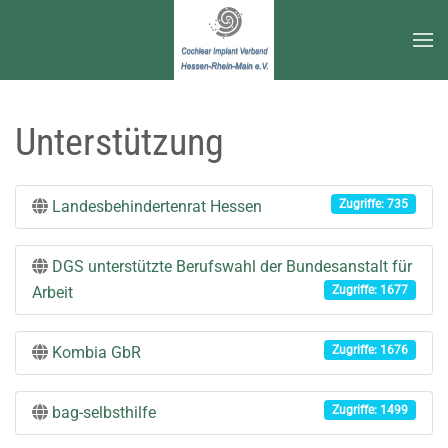
Zum Hauptinhalt springen
Unterstützung
Landesbehindertenrat Hessen
Zugriffe: 735
DGS unterstützte Berufswahl der Bundesanstalt für
Arbeit
Zugriffe: 1677
Kombia GbR
Zugriffe: 1676
bag-selbsthilfe
Zugriffe: 1499