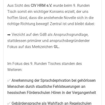
Aus Sicht des
CIV HRM e.V.
wurde beim 9. Runden
Tisch somit ein wichtiger Konsens erzielt, der uns
hoffen lässt, dass die anstehende Novelle sich in die
richtige Richtung bewegt! Zentral ist und bleibt dabei:
➡️ Verzicht auf den GdB als Anspruchsgrundlage,
stattdessen primärer und anspruchsbegründender
Fokus auf das Merkzeichen
GL.
Im Fokus des 9. Runden Tisches standen des
Weiteren:
✅
Anerkennung der Sprachdeprivation bei gehörlosen
Menschen durch staatliche Fehlsteuerungen an
hessischen Förderschulen Hören in der Vergangenheit
✅
Gebärdensprache als Wahlfach an Regelschulen