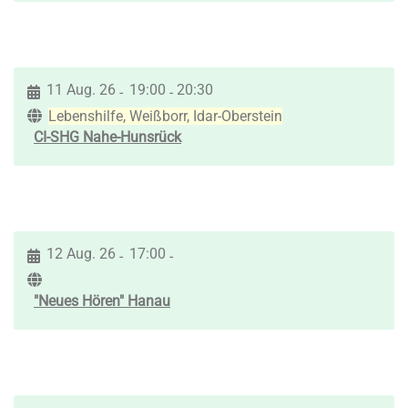
11 Aug. 26
19:00
20:30
-
-
Lebenshilfe, Weißborr, Idar-Oberstein
CI-SHG Nahe-Hunsrück
12 Aug. 26
17:00
-
-
"Neues Hören" Hanau