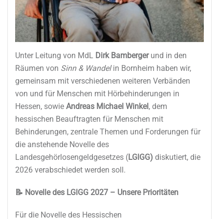
Unter Leitung von MdL
Dirk Bamberger
und in den
Räumen von
Sinn & Wandel
in Bornheim haben wir,
gemeinsam mit verschiedenen weiteren Verbänden
von und für Menschen mit Hörbehinderungen in
Hessen, sowie
Andreas Michael Winkel
, dem
hessischen Beauftragten für Menschen mit
Behinderungen, zentrale Themen und Forderungen für
die anstehende Novelle des
Landesgehörlosengeldgesetzes (
LGlGG)
diskutiert, die
2026 verabschiedet werden soll.
📝
Novelle des LGlGG 2027 – Unsere Prioritäten
Für die Novelle des Hessischen