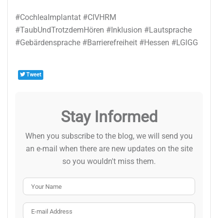
#CochleaImplantat #CIVHRM
#TaubUndTrotzdemHören #Inklusion #Lautsprache
#Gebärdensprache #Barrierefreiheit #Hessen #LGlGG
Tweet
Stay Informed
When you subscribe to the blog, we will send you
an e-mail when there are new updates on the site
so you wouldn't miss them.
Your Name
E-mail Address