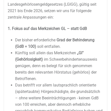
Landesgehörlosengeldgesetzes (LGlGG), gültig seit
2021 bis Ende 2026, setzen wir uns für folgende
zentrale Anpassungen ein:
1. Fokus auf das Merkzeichen GL – statt GdB
Der bisher erforderliche
Grad der Behinderung
(GdB = 100)
soll entfallen.
Künftig soll allein das Merkzeichen
„Gl"
(Gehörlosigkeit)
im Schwerbehindertenausweis
genügen, denn es belegt für sich genommen
bereits den relevanten Hörstatus (gehörlos) der
Betroffenen.
Das betrifft vor allem lautsprachlich orientierte
(spätertaubte) Hörgeschädigte, die grundsätzlich
– ohne weitere Beeinträchtigungen - keinen GdB
von 100 erreichen, aber dennoch erhebliche
sprachlich-kommunikative Bedürfnisse haben und