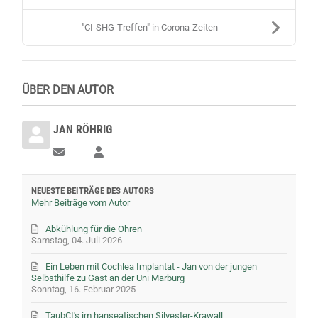
"CI-SHG-Treffen" in Corona-Zeiten
ÜBER DEN AUTOR
JAN RÖHRIG
Updates abonnieren
Jan Röhrig
NEUESTE BEITRÄGE DES AUTORS
Mehr Beiträge vom Autor
Abkühlung für die Ohren
Samstag, 04. Juli 2026
Ein Leben mit Cochlea Implantat - Jan von der jungen
Selbsthilfe zu Gast an der Uni Marburg
Sonntag, 16. Februar 2025
TaubCI's im hanseatischen Silvester-Krawall