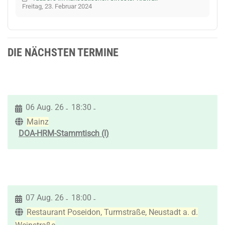
Freitag, 23. Februar 2024
DIE NÄCHSTEN TERMINE
06 Aug. 26
18:30
-
-
Mainz
DOA-HRM-Stammtisch (I)
07 Aug. 26
18:00
-
-
Restaurant Poseidon, Turmstraße, Neustadt a. d.