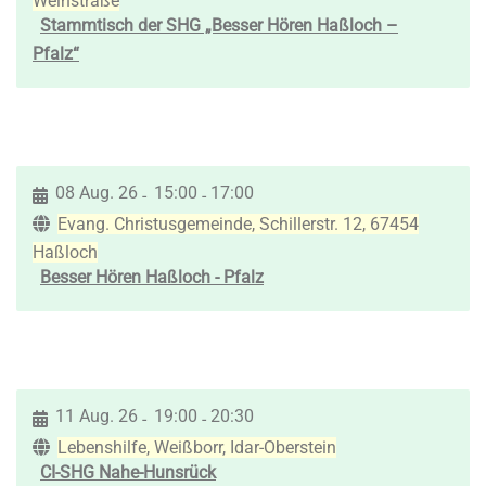
Weinstraße
Stammtisch der SHG „Besser Hören Haßloch –
Pfalz“
08 Aug. 26
15:00
17:00
-
-
Evang. Christusgemeinde, Schillerstr. 12, 67454
Haßloch
Besser Hören Haßloch - Pfalz
11 Aug. 26
19:00
20:30
-
-
Lebenshilfe, Weißborr, Idar-Oberstein
CI-SHG Nahe-Hunsrück