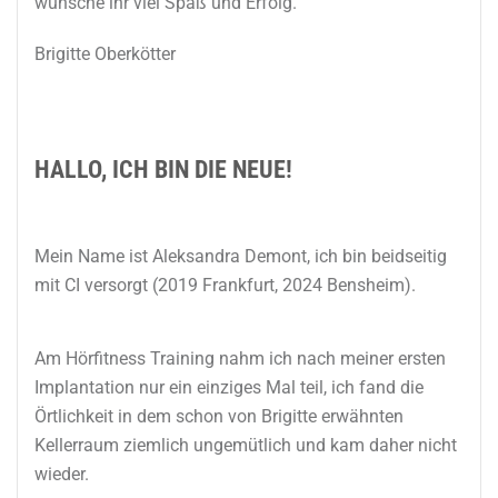
wünsche ihr viel Spaß und Erfolg.
Brigitte Oberkötter
HALLO, ICH BIN DIE NEUE!
Mein Name ist Aleksandra Demont, ich bin beidseitig
mit CI versorgt (2019 Frankfurt, 2024 Bensheim).
Am Hörfitness Training nahm ich nach meiner ersten
Implantation nur ein einziges Mal teil, ich fand die
Örtlichkeit in dem schon von Brigitte erwähnten
Kellerraum ziemlich ungemütlich und kam daher nicht
wieder.