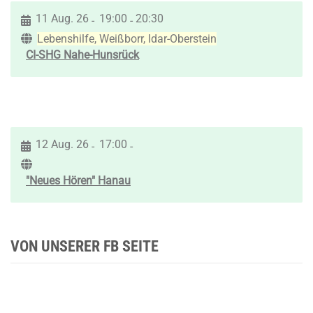
11 Aug. 26
19:00
20:30
-
-
Lebenshilfe, Weißborr, Idar-Oberstein
CI-SHG Nahe-Hunsrück
12 Aug. 26
17:00
-
-
"Neues Hören" Hanau
VON UNSERER FB SEITE