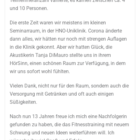
Teilnehmeranzahl variierte, es kamen zwischen ca. 4
und 10 Personen.
Die erste Zeit waren wir meistens im kleinen
Seminarraum, in der HNO-Uniklinik. Corona änderte
dann alles, wir hätten nur noch mit strengen Auflagen
in die Klinik gekonnt. Aber wir hatten Glück, die
Akustikerin Tanja DiMauro stellte uns in ihrem
HörSinn, einen schönen Raum zur Verfügung, in dem
wir uns sofort wohl fühlten.
Vielen Dank, nicht nur für den Raum, sondern auch die
Versorgung mit Getränken und oft auch einigen
Süßigkeiten.
Nach nun 13 Jahren freue ich mich eine Nachfolgerin
gefunden zu haben, die das Fitnesstraining mit neuem
Schwung und neuen Ideen weiterführen will. Ich