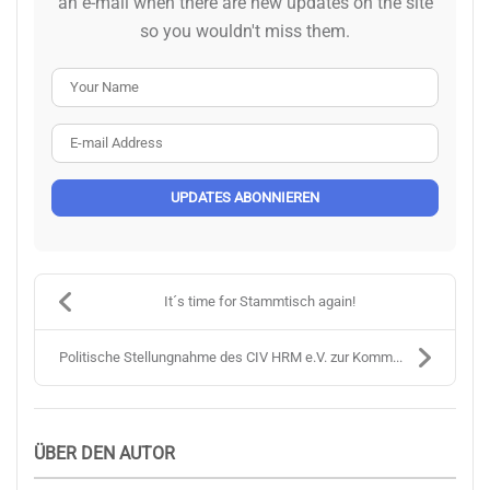
an e-mail when there are new updates on the site
so you wouldn't miss them.
Your Name
E-mail Address
UPDATES ABONNIEREN
It´s time for Stammtisch again!
Politische Stellungnahme des CIV HRM e.V. zur Komm...
ÜBER DEN AUTOR