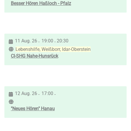
Besser Hören Haßloch - Pfalz
11 Aug. 26
19:00
20:30
-
-
Lebenshilfe, Weißborr, Idar-Oberstein
CI-SHG Nahe-Hunsrück
12 Aug. 26
17:00
-
-
"Neues Hören" Hanau