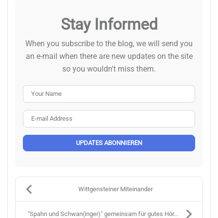
Stay Informed
When you subscribe to the blog, we will send you
an e-mail when there are new updates on the site
so you wouldn't miss them.
Your Name
E-mail Address
UPDATES ABONNIEREN
Wittgensteiner Miteinander
"Spahn und Schwan(inger)" gemeinsam für gutes Hör...