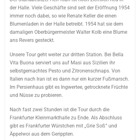
der Halle. Viele Geschäfte sind seit der Eröffnung 1954
immer noch dabei, so wie Renate Keller die einen
Blumenladen in der Halle betreibt. 1954 hat sie dem
damaligen Oberbürgermeister Walter Kolb eine Blume
ans Revers gesteckt.
Unsere Tour geht weiter zur dritten Station. Bei Bella
Vita Buona serviert uns auf Masi aus Sizilien ihr
selbstgemachtes Pesto und Zitronenschnaps. Von
Italien nach Iran ist es dann nur ein kurzer Fußmarsch.
Im Persienhaus gibt es Ingwertee, getrocknete Früchte
und Nüsse zu probieren.
Nach fast zwei Stunden ist die Tour durch die
Frankfurter Kleinmarkthalle zu Ende. Als Abschluss
gibt es Frankfurter Würstchen mit „Grie Soß“ und
Äppelwoi aus dem Gerippten.