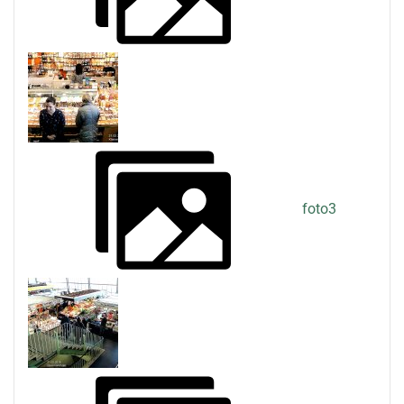
foto3