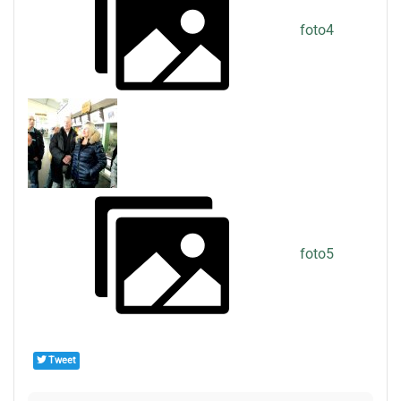
foto4
foto5
Tweet