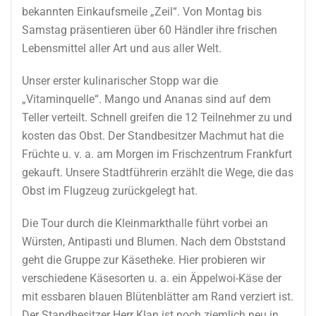
bekannten Einkaufsmeile „Zeil“. Von Montag bis
Samstag präsentieren über 60 Händler ihre frischen
Lebensmittel aller Art und aus aller Welt.
Unser erster kulinarischer Stopp war die
„Vitaminquelle“. Mango und Ananas sind auf dem
Teller verteilt. Schnell greifen die 12 Teilnehmer zu und
kosten das Obst. Der Standbesitzer Machmut hat die
Früchte u. v. a. am Morgen im Frischzentrum Frankfurt
gekauft. Unsere Stadtführerin erzählt die Wege, die das
Obst im Flugzeug zurückgelegt hat.
Die Tour durch die Kleinmarkthalle führt vorbei an
Würsten, Antipasti und Blumen. Nach dem Obststand
geht die Gruppe zur Käsetheke. Hier probieren wir
verschiedene Käsesorten u. a. ein Äppelwoi-Käse der
mit essbaren blauen Blütenblätter am Rand verziert ist.
Der Standbesitzer Herr Klan ist noch ziemlich neu in