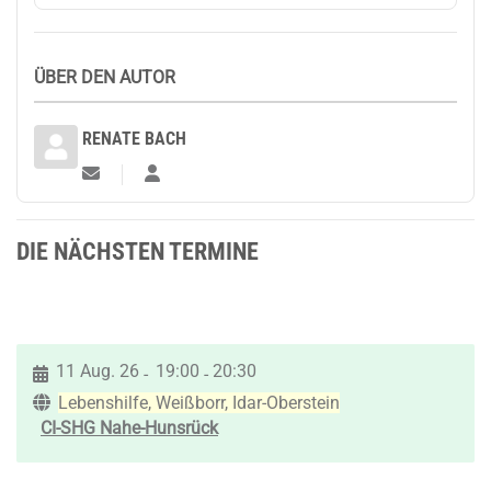
ÜBER DEN AUTOR
RENATE BACH
Updates abonnieren
Renate Bach
DIE NÄCHSTEN TERMINE
11 Aug. 26
19:00
20:30
-
-
Lebenshilfe, Weißborr, Idar-Oberstein
CI-SHG Nahe-Hunsrück