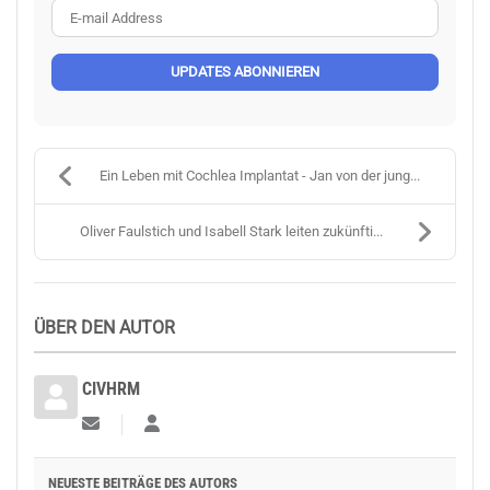
E-mail Address
UPDATES ABONNIEREN
Ein Leben mit Cochlea Implantat - Jan von der jung...
Oliver Faulstich und Isabell Stark leiten zukünfti...
ÜBER DEN AUTOR
CIVHRM
Updates abonnieren
CIVHRM
NEUESTE BEITRÄGE DES AUTORS