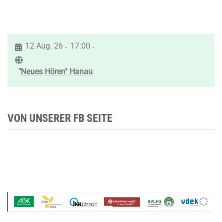
12 Aug. 26
17:00
-
-
"Neues Hören" Hanau
VON UNSERER FB SEITE