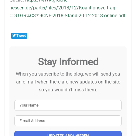
hessen.de/partei/files/2018/12/Koalitionsvertrag-
CDU-GR%C3%9CNE-2018-Stand-20-12-2018-online.pdf
Tweet
Stay Informed
When you subscribe to the blog, we will send you
an e-mail when there are new updates on the site
so you wouldn't miss them.
Your Name
E-mail Address
UPDATES ABONNIEREN