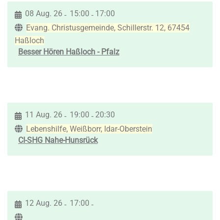
08 Aug. 26
15:00
17:00
-
-
Evang. Christusgemeinde, Schillerstr. 12, 67454
Haßloch
Besser Hören Haßloch - Pfalz
11 Aug. 26
19:00
20:30
-
-
Lebenshilfe, Weißborr, Idar-Oberstein
CI-SHG Nahe-Hunsrück
12 Aug. 26
17:00
-
-