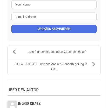
Your Name
E-mail Address
UPDATES ABONNIEREN
„Sinn“ finden ist das neue „Glücklich sein!“
+++ WICHTIGER TIPP zur Masken-Sonderregelung in
He...
ÜBER DEN AUTOR
INGRID KRATZ