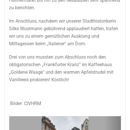
Hühnermarkt bis hin zu den Neubauten sehr spannend
zu berichten.
Im Anschluss, nachdem wir unserer Stadthistorikerin
Silke Wustmann gebührend applaudiert hatten, trafen
wir uns zu einem gemütlichen Ausklang und
Mittagessen beim „Italiener" am Dom.
Drei von uns mussten zum Abschluss noch den
obligatorischen „Frankfurter Kranz" im Kaffeehaus
„Goldene Waage" und den warmen Apfelstrudel mit
Vanilleeis probieren! Köstlich!
Bilder: CIVHRM