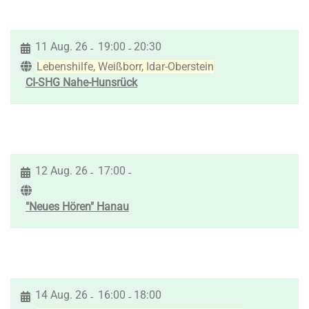
11 Aug. 26
19:00
20:30
-
-
Lebenshilfe, Weißborr, Idar-Oberstein
CI-SHG Nahe-Hunsrück
12 Aug. 26
17:00
-
-
"Neues Hören" Hanau
14 Aug. 26
16:00
18:00
-
-