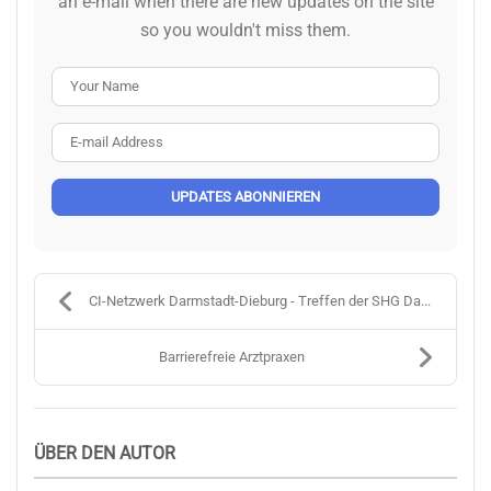
an e-mail when there are new updates on the site
so you wouldn't miss them.
Your Name
E-mail Address
UPDATES ABONNIEREN
CI-Netzwerk Darmstadt-Dieburg - Treffen der SHG Da...
Barrierefreie Arztpraxen
ÜBER DEN AUTOR