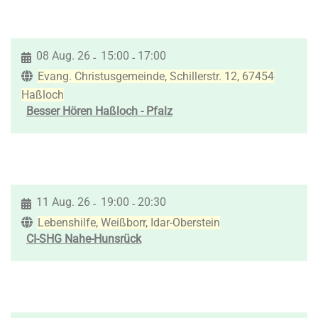
08 Aug. 26
15:00
17:00
-
-
Evang. Christusgemeinde, Schillerstr. 12, 67454
Haßloch
Besser Hören Haßloch - Pfalz
11 Aug. 26
19:00
20:30
-
-
Lebenshilfe, Weißborr, Idar-Oberstein
CI-SHG Nahe-Hunsrück