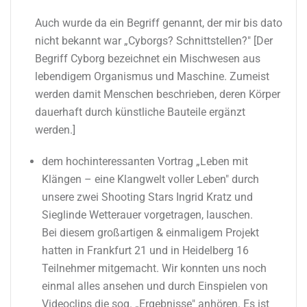
Auch wurde da ein Begriff genannt, der mir bis dato
nicht bekannt war „Cyborgs? Schnittstellen?" [Der
Begriff Cyborg bezeichnet ein Mischwesen aus
lebendigem Organismus und Maschine. Zumeist
werden damit Menschen beschrieben, deren Körper
dauerhaft durch künstliche Bauteile ergänzt
werden.]​
​dem hochinteressanten Vortrag „Leben mit
Klängen – eine Klangwelt voller Leben" durch
unsere zwei Shooting Stars Ingrid Kratz und
Sieglinde Wetterauer vorgetragen, lauschen.
Bei diesem großartigen & einmaligem Projekt
hatten in Frankfurt 21 und in Heidelberg 16
Teilnehmer mitgemacht. Wir konnten uns noch
einmal alles ansehen und durch Einspielen von
Videoclips die sog. „Ergebnisse" anhören. Es ist