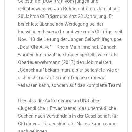
Selbsthilfe (DOA RM)" vom jungen und
selbstbewussten Jan Röhrig anhören. Jan ist seit
20 Jahren CI-Träger und erst 23 Jahre jung. Er
berichtete über seinen Werdegang bei der
Freiwilligen Feuerwehr und wie er als CI-Träger seit
Nov. ´18 die Leitung der Jungen Selbsthilfegruppe
„Deaf Ohr Alive" – Rhein Main inne hat. Danach
wurden ihm unzählige Fragen gestellt, wie er als
Oberfeuerwehrmann (2017) den Job meistert.
„Gänsehaut" bekam man, als er berichtete, wie er
sich nicht nur auf seinen Truppenkamerad
verlassen kann, sondern auf das komplette Team!
Hier also die Aufforderung an UNS allen
(Jugendliche + Erwachsene): das unermüdliche
Suchen nach Verständnis in der Gesellschaft für
CI-Träger = Hörgeschädigte. Nur so kann es uns
auch gelingen…