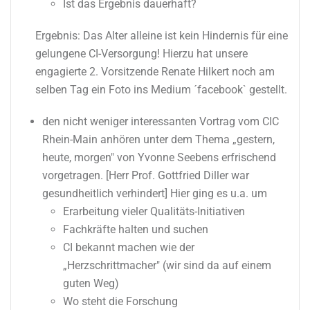
Ist das Ergebnis dauerhaft?
Ergebnis: Das Alter alleine ist kein Hindernis für eine
gelungene CI-Versorgung! Hierzu hat unsere
engagierte 2. Vorsitzende Renate Hilkert noch am
selben Tag ein Foto ins Medium ´facebook` gestellt.
den nicht weniger interessanten Vortrag vom CIC
Rhein-Main anhören unter dem Thema „gestern,
heute, morgen" von Yvonne Seebens erfrischend
vorgetragen. [Herr Prof. Gottfried Diller war
gesundheitlich verhindert] Hier ging es u.a.
um
​Erarbeitung vieler Qualitäts-Initiativen
Fachkräfte halten und suchen
CI bekannt machen wie der
„Herzschrittmacher" (wir sind da auf einem
guten Weg)
Wo steht die Forschung