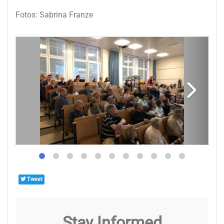
Fotos: Sabrina Franze
Tweet
Stay Informed