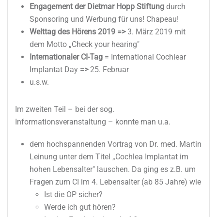
Engagement der Dietmar Hopp Stiftung
durch
Sponsoring und Werbung für uns! Chapeau!
Welttag des Hörens 2019
=>
3. März 2019 mit
dem Motto „Check your hearing"
Internationaler CI-Tag
= International Cochlear
Implantat Day
=>
25. Februar
u.s.w.
Im zweiten Teil – bei der sog.
Informationsveranstaltung – konnte man u.a.
dem hochspannenden Vortrag von Dr. med. Martin
Leinung unter dem Titel „Cochlea Implantat im
hohen Lebensalter" lauschen. Da ging es z.B. um
Fragen zum CI im 4. Lebensalter (ab 85 Jahre) wie
Ist die OP sicher?
Werde ich gut hören?