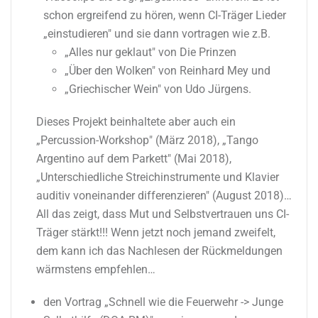
schon ergreifend zu hören, wenn CI-Träger Lieder
„einstudieren" und sie dann vortragen wie z.B.
„Alles nur geklaut" von Die Prinzen
„Über den Wolken" von Reinhard Mey und
„Griechischer Wein" von Udo Jürgens.
Dieses Projekt beinhaltete aber auch ein
„Percussion-Workshop" (März 2018), „Tango
Argentino auf dem Parkett" (Mai 2018),
„Unterschiedliche Streichinstrumente und Klavier
auditiv voneinander differenzieren" (August 2018)…
All das zeigt, dass Mut und Selbstvertrauen uns CI-
Träger stärkt!!! Wenn jetzt noch jemand zweifelt,
dem kann ich das Nachlesen der Rückmeldungen
wärmstens empfehlen…
den Vortrag „Schnell wie die Feuerwehr -> Junge