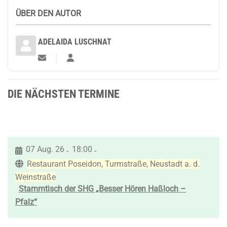
ÜBER DEN AUTOR
ADELAIDA LUSCHNAT
Updates abonnieren
Adelaida Luschnat
DIE NÄCHSTEN TERMINE
07 Aug. 26
18:00
-
-
Restaurant Poseidon, Turmstraße, Neustadt a. d.
Weinstraße
Stammtisch der SHG „Besser Hören Haßloch –
Pfalz“