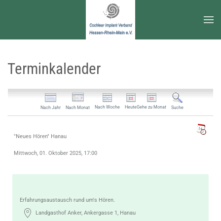
Zum Hauptinhalt springen
Terminkalender
Nach Woche
Heute
Gehe zu Monat
Nach Jahr
Nach Monat
Suche
"Neues Hören" Hanau
Mittwoch, 01. Oktober 2025, 17:00
Erfahrungsaustausch rund um's Hören.
Landgasthof Anker, Ankergasse 1, Hanau