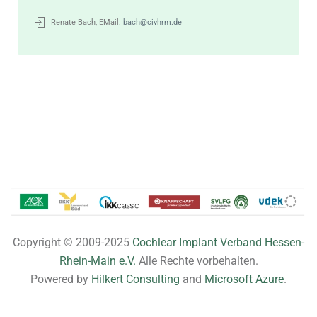
Renate Bach, EMail:
bach@civhrm.de
Copyright © 2009-2025
Cochlear Implant Verband Hessen-
Rhein-Main e.V.
Alle Rechte vorbehalten.
Powered by
Hilkert Consulting
and
Microsoft Azure
.