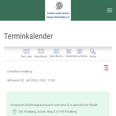
Zum Hauptinhalt springen
Terminkalender
Nach Woche
Heute
Gehe zu Monat
Nach Jahr
Nach Monat
Suche
CI-Kaffee-Friedberg
Mittwoch, 02. Juli 2025, 15:00 - 17:00
Gespräche/Erfahrungsaustausch rund ums CI in gemütlicher Runde.
CIC Friedberg, Grüner Weg 9, 61169 Friedberg