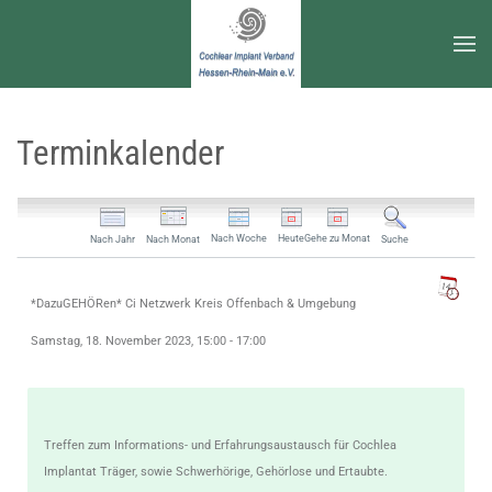
Zum Hauptinhalt springen
Terminkalender
Nach Woche
Heute
Gehe zu Monat
Nach Jahr
Nach Monat
Suche
*DazuGEHÖRen* Ci Netzwerk Kreis Offenbach & Umgebung
Samstag, 18. November 2023, 15:00 - 17:00
Treffen zum Informations- und Erfahrungsaustausch für Cochlea
Implantat Träger, sowie Schwerhörige, Gehörlose und Ertaubte.