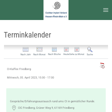
Zum Hauptinhalt springen
Terminkalender
Nach Woche
Heute
Gehe zu Monat
Nach Jahr
Nach Monat
Suche
CI-Kaffee Friedberg
Mittwoch, 05. April 2023, 15:00 - 17:00
Gespräche/Erfahrungsaustausch rund ums CI in gemütlicher Runde.
CIC Friedberg, Grüner Weg 9, 61169 Friedberg