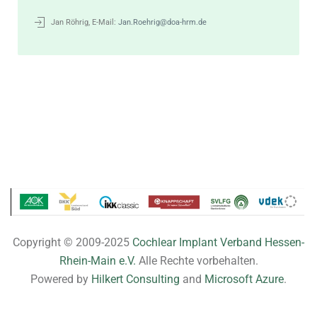
Jan Röhrig, E-Mail:
Jan.Roehrig@doa-hrm.de
Copyright © 2009-2025
Cochlear Implant Verband Hessen-
Rhein-Main e.V.
Alle Rechte vorbehalten.
Powered by
Hilkert Consulting
and
Microsoft Azure
.