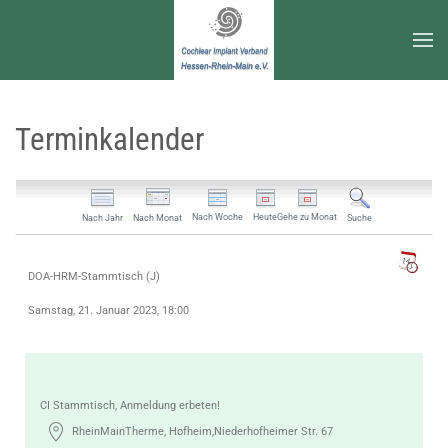
Zum Hauptinhalt springen
Terminkalender
Nach Woche
Heute
Gehe zu Monat
Nach Jahr
Nach Monat
Suche
DOA-HRM-Stammtisch (J)
Samstag, 21. Januar 2023, 18:00
CI Stammtisch, Anmeldung erbeten!
RheinMainTherme, Hofheim,Niederhofheimer Str. 67