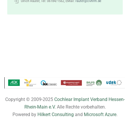
Ulrich Rauter, Tel: 06184/1562, EMail:
rauter@civhrm.de
Copyright © 2009-2025
Cochlear Implant Verband Hessen-
Rhein-Main e.V.
Alle Rechte vorbehalten.
Powered by
Hilkert Consulting
and
Microsoft Azure
.