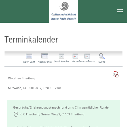
Zum Hauptinhalt springen
Terminkalender
Nach Woche
Heute
Gehe zu Monat
Nach Jahr
Nach Monat
Suche
CI-Kaffee Friedberg
Mittwoch, 14. Juni 2017, 15:00 - 17:00
Gespräche/Erfahrungsaustausch rund ums CI in gemütlicher Runde.
CIC Friedberg, Grüner Weg 9, 61169 Friedberg