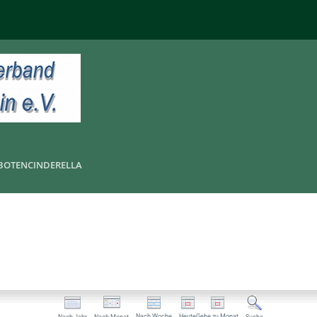
BOTEN
CINDERELLA
Nach Woche
Heute
Gehe zu Monat