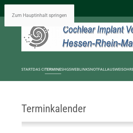
Zum Hauptinhalt springen
START
DAS CI
TERMINE
SHGS
WEBLINKS
NOTFALLAUSWEIS
OHR
Terminkalender