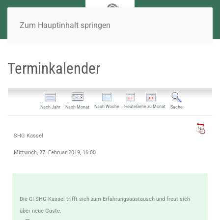
Zum Hauptinhalt springen
Terminkalender
Nach Woche
Heute
Gehe zu Monat
Nach Jahr
Nach Monat
Suche
SHG Kassel
Mittwoch, 27. Februar 2019, 16:00
Die CI-SHG-Kassel trifft sich zum Erfahrungsaustausch und freut sich
über neue Gäste.