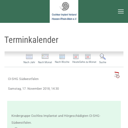
Zum Hauptinhalt springen
Terminkalender
Nach Woche
Heute
Gehe zu Monat
Nach Jahr
Nach Monat
Suche
CI-SHG Südwestfalen
Samstag, 17. November 2018, 14:30
Kindergruppe Cochlea Implantat und Hörgeschädigten CI-SHG-
Südwestfalen.