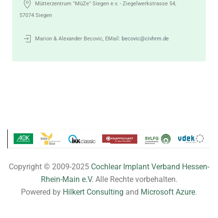
Mütterzentrum "MüZe" Siegen e.v. - Ziegelwerkstrasse 54,
57074 Siegen
Marion & Alexander Becovic, EMail:
becovic@civhrm.de
Copyright © 2009-2025
Cochlear Implant Verband Hessen-
Rhein-Main e.V.
Alle Rechte vorbehalten.
Powered by
Hilkert Consulting
and
Microsoft Azure
.