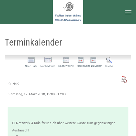
Zum Hauptinhalt springen
Terminkalender
Nach Woche
Heute
Gehe zu Monat
Nach Jahr
Nach Monat
Suche
CI-N4K
Samstag, 17. März 2018, 15:00 - 17:00
CI-Netzwerk 4 Kids freut sich über weitere Gäste zum gegenseitigen
Austausch!