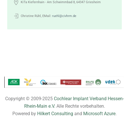
KiTa Kiefernhain - Am Schwimmbad 8, 64347 Griesheim
Christine Rühl, EMail:
ruehl@civhrm.de
Copyright © 2009-2025
Cochlear Implant Verband Hessen-
Rhein-Main e.V.
Alle Rechte vorbehalten.
Powered by
Hilkert Consulting
and
Microsoft Azure
.