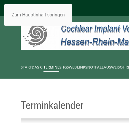
Zum Hauptinhalt springen
START
DAS CI
TERMINE
SHGS
WEBLINKS
NOTFALLAUSWEIS
OHR
Terminkalender