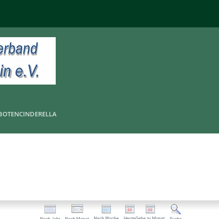
BOTEN
CINDERELLA
Nach Woche
Heute
Gehe zu Monat