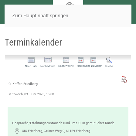
Zum Hauptinhalt springen
Terminkalender
Nach Woche
Heute
Gehe zu Monat
Nach Jahr
Nach Monat
Suche
CI-Kaffee-Friedberg
Mittwoch, 03. Juni 2026, 15:00
Gespräche/Erfahrungsaustausch rund ums CI in gemütlicher Runde.
CIC Friedberg, Grüner Weg 9, 61169 Friedberg