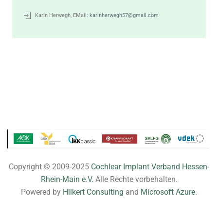
Karin Herwegh, EMail:
karinherwegh57@gmail.com
Copyright © 2009-2025
Cochlear Implant Verband Hessen-
Rhein-Main e.V.
Alle Rechte vorbehalten.
Powered by
Hilkert Consulting
and
Microsoft Azure
.