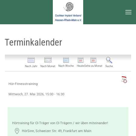
Zum Hauptinhalt springen
Terminkalender
Nach Woche
Heute
Gehe zu Monat
Nach Jahr
Nach Monat
Suche
Hör-Fitnesstraining
Mittwoch, 27. Mai 2026, 15:00 - 16:30
Hörtraining für CI-Träger von CI-Trägern / wir üben miteinander!
HörSinn, Schweizer Str. 49, Frankfurt am Main